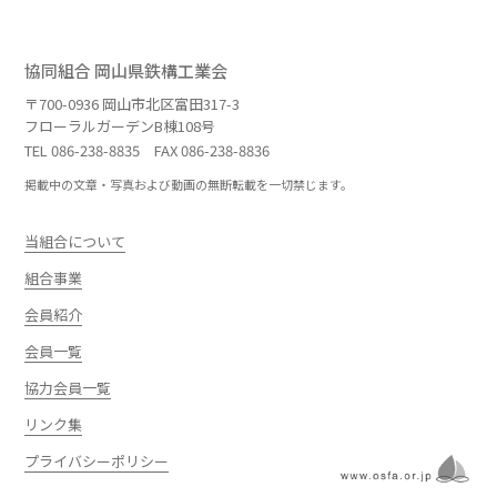
協同組合 岡山県鉄構工業会
〒700-0936 岡山市北区富田317-3
フローラルガーデンB棟108号
TEL
086-238-8835
FAX 086-238-8836
掲載中の文章・写真および動画の無断転載を一切禁じます。
当組合について
組合事業
会員紹介
会員一覧
協力会員一覧
リンク集
プライバシーポリシー