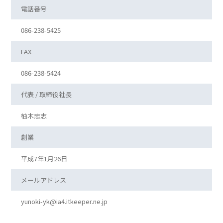
電話番号
086-238-5425
FAX
086-238-5424
代表 / 取締役社長
柚木忠志
創業
平成7年1月26日
メールアドレス
yunoki-yk@ia4.itkeeper.ne.jp