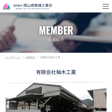
MEMBER
会員紹介
トップページ
>
会員紹介
>
有限会社柚木工業
有限会社柚木工業