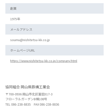
創業
1975年
メールアドレス
soumu@nishitetsu-kk.co.jp
ホームページURL
https://www.nishitetsu-kk.co.jp/company.html
協同組合 岡山県鉄構工業会
〒700-0936 岡山市北区富田317-3
フローラルガーデンB棟108号
TEL
086-238-8835
FAX 086-238-8836