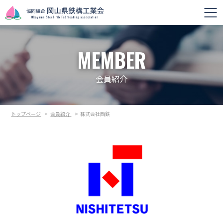
MEMBER
会員紹介
トップページ
>
会員紹介
>
株式会社西鉄