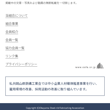
掲載中の文章・写真および動画の無断転載を一切禁じます。
当組合について
組合事業
会員紹介
会員一覧
協力会員一覧
リンク集
プライバシーポリシー
私共岡山県鉄構工業会では中小企業人材確保推進事業を行い、
雇用環境の改善、採用活動の改善に取り組んでいます。
Copyright (C)Okayama Steel-rib Fabricating Association