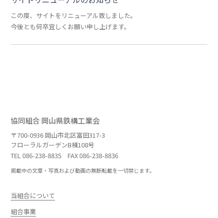
この度、サイトをリニューアル致しました。
今後とも何卒宜しくお願い申し上げます。
協同組合 岡山県鉄構工業会
〒700-0936 岡山市北区富田317-3
フローラルガーデンB棟108号
TEL
086-238-8835
FAX 086-238-8836
掲載中の文章・写真および動画の無断転載を一切禁じます。
当組合について
組合事業